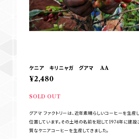
ケニア キリニャガ グアマ AA Was
¥2,480
SOLD OUT
グアマ ファクトリーは、近年素晴らしいコーヒーを生産
位置しています。その土地の名前を冠して1974年に建
質なケニアコーヒーを生産してきました。