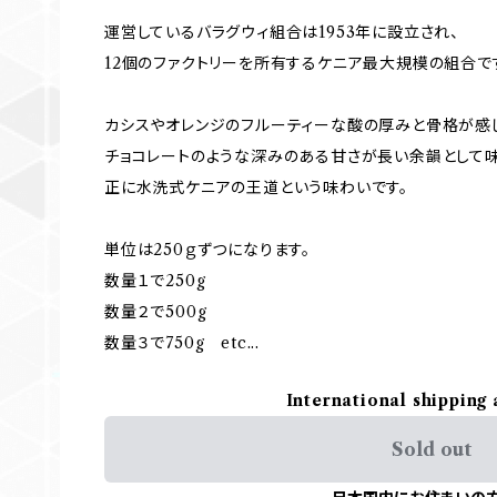
運営しているバラグウィ組合は1953年に設立され、
12個のファクトリーを所有するケニア最大規模の組合で
カシスやオレンジのフルーティーな酸の厚みと骨格が感
チョコレートのような深みのある甘さが長い余韻として味
正に水洗式ケニアの王道という味わいです。
単位は250ｇずつになります。
数量１で250g
数量２で500g
数量３で750g etc...
International shipping 
Sold out