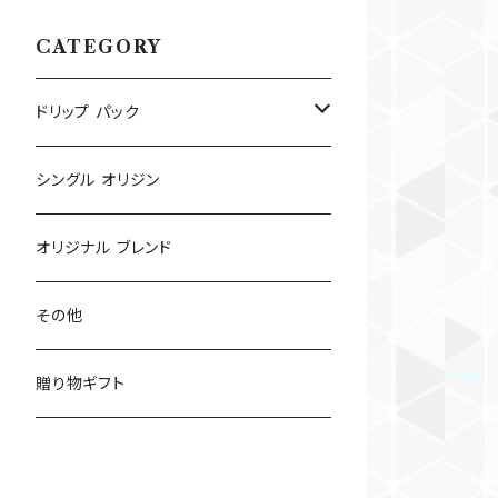
CATEGORY
ドリップ パック
ドリップ パック
シングル オリジン
コールド ブリュー パック
オリジナル ブレンド
その他
贈り物ギフト