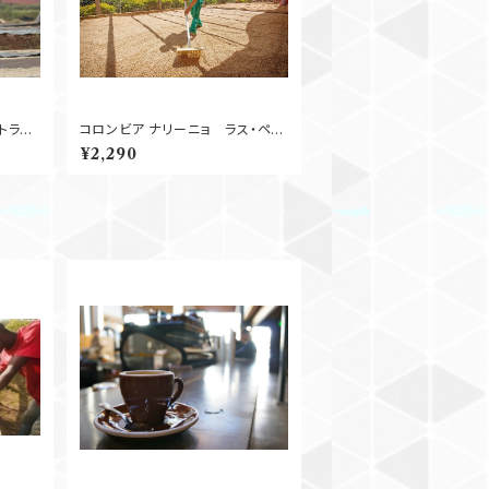
トラ・
コロンビア ナリーニョ ラス・ペリ
250
タス Washed 250g
¥2,290