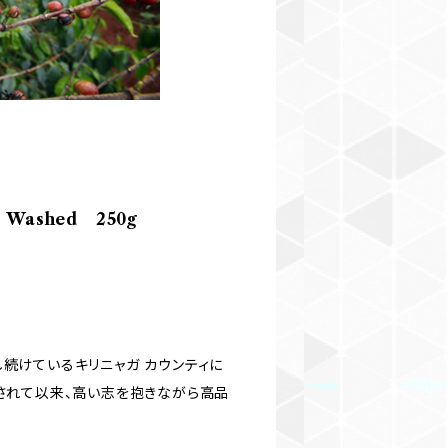
hed 250g
し続けているキリニャガ カウンティに
設されて以来、高い志を抱きながら高品