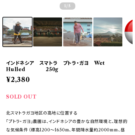
1
/5
インドネシア スマトラ プトラ・ガヨ Wet
Hulled 250g
¥2,380
SOLD OUT
北スマトラガヨ地区の高地に位置する
「プトラ・ガヨ」農園は、インドネシアの豊かな自然環境と、理想的
な気候条件（標高1200～1650m、年間降水量約2000mm、昼