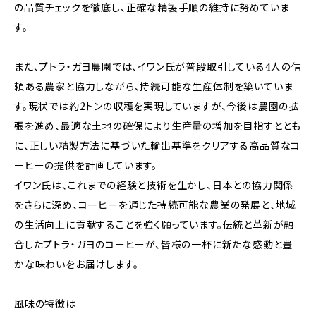
の品質チェックを徹底し、正確な精製手順の維持に努めていま
す。
また、プトラ・ガヨ農園では、イワン氏が普段取引している4人の信
頼ある農家と協力しながら、持続可能な生産体制を築いていま
す。現状では約2トンの収穫を実現していますが、今後は農園の拡
張を進め、最適な土地の確保により生産量の増加を目指すととも
に、正しい精製方法に基づいた輸出基準をクリアする高品質なコ
ーヒーの提供を計画しています。
イワン氏は、これまでの経験と技術を生かし、日本との協力関係
をさらに深め、コーヒーを通じた持続可能な農業の発展と、地域
の生活向上に貢献することを強く願っています。伝統と革新が融
合したプトラ・ガヨのコーヒーが、皆様の一杯に新たな感動と豊
かな味わいをお届けします。
風味の特徴は