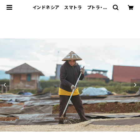
インドネシア スマトラ プトラ・ガ
ヨ Wet Hulled 250g |
Caffe Bal Musette