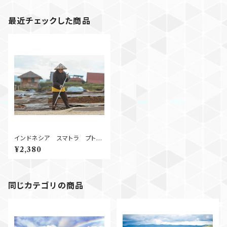
最近チェックした商品
インドネシア スマトラ プト
ラ・ガヨ Wet Hulled
¥2,380
250g
同じカテゴリの商品