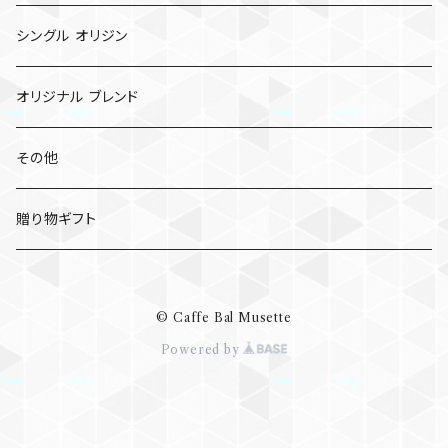
ドリップ パック
シングル オリジン
コールド ブリュー パック
オリジナル ブレンド
その他
贈り物ギフト
© Caffe Bal Musette
Powered by