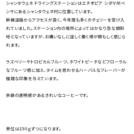
シャンタウェネ ドライングステーションはエチオピア シダマ州ベ
ンサにあるシャンタウェネ村に位置しています。
幹線道路からアクセスが良く、今年度も多くのチェリーを受け入
れていました。ステーション内の場所によってはかなり急な傾斜
地となっていますが、お構いなしに逞しく働く様が頼もしく感じら
れます。
ラズベリーやトロピカルフルーツ、ホワイトピーチなどフローラル
なフルーツ感に加え、タイムを思わせるハーバルなフレーバーが
複雑な印象を与えています。
余韻の透明感があるきれいなコーヒーです。
単位は250ｇずつになります。