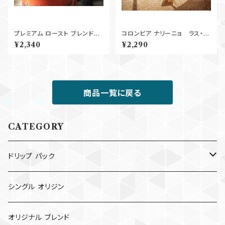
プレミアム ロースト ブレンド
コロンビア ナリーニョ ラス・ペ
250g
リタス Washed 250g
¥2,340
¥2,290
商品一覧に戻る
CATEGORY
ドリップ パック
ドリップ パック
シングル オリジン
コールド ブリュー パック
オリジナル ブレンド