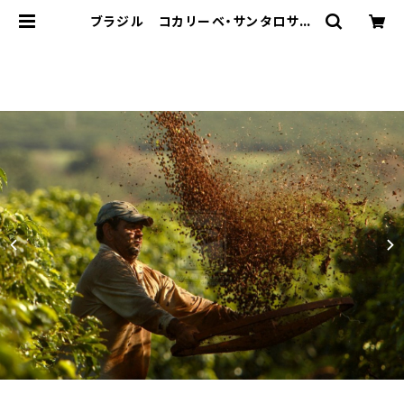
ブラジル コカリーベ・サンタロサ
Natural 250g （中煎り） | Caff
e Bal Musette