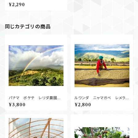
サ Natural 250g （中煎り）
¥2,290
同じカテゴリの商品
パナマ ボケテ レリダ農園
ルワンダ ニャマガベ レメラ
Natural
Natural 250g
¥3,800
¥2,800