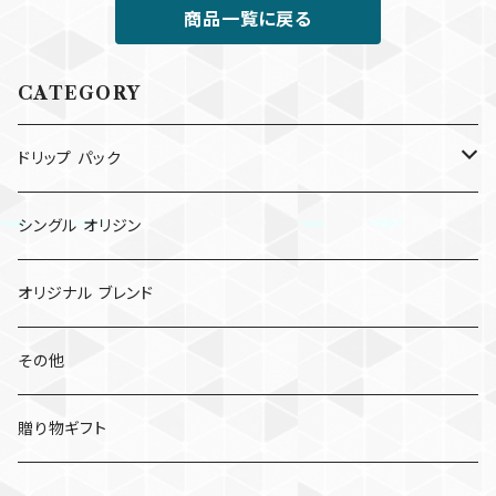
商品一覧に戻る
CATEGORY
ドリップ パック
ドリップ パック
シングル オリジン
コールド ブリュー パック
オリジナル ブレンド
その他
贈り物ギフト