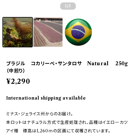
1
/3
ブラジル コカリーベ・サンタロサ Natural 250g
（中煎り）
¥2,290
International shipping available
ミナス・ジェライス州からのお届け。
本ロットはナチュラル方式で生産処理され、品種はイエローカツ
アイ種 標高は1,260ｍの区画にて収穫されています。