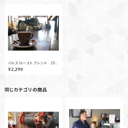
バルズ ロースト ブレンド 250
g
¥2,290
同じカテゴリの商品