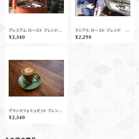
プレミアム ロースト ブレンド
ラシアス ロースト ブレンド
250g
(旧イタリアンローストブレン
¥2,340
¥2,290
ド） 250g
グランカフェミュゼット ブレン
ド 250g
¥2,340