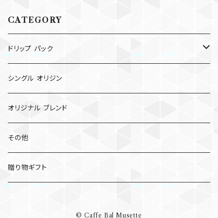
CATEGORY
ドリップ パック
ドリップ パック
シングル オリジン
コールド ブリュー パック
オリジナル ブレンド
その他
贈り物ギフト
© Caffe Bal Musette