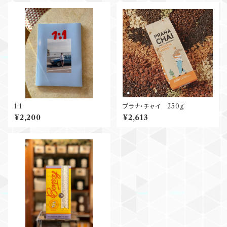
1:1
プラナ・チャイ 250g
¥2,200
¥2,613