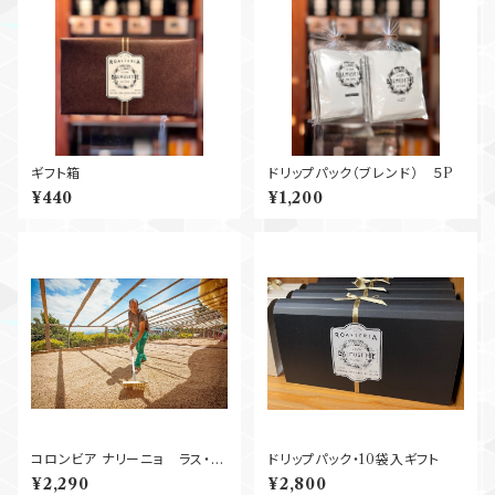
ギフト箱
ドリップパック（ブレンド） ５P
¥440
¥1,200
コロンビア ナリーニョ ラス・ペ
ドリップパック・10袋入ギフト
リタス Washed 250g
¥2,290
¥2,800