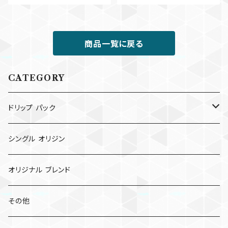
商品一覧に戻る
CATEGORY
ドリップ パック
ドリップ パック
シングル オリジン
コールド ブリュー パック
オリジナル ブレンド
その他