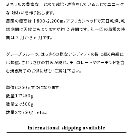
ミネラルの豊富な土と水で栽培・洗浄をしていることでユニーク
な 味わいを作り出します。
農園の標高は 1,800-2,200m。アフリカンベッドで天日乾燥、乾
燥期間は天候にもよりますが約 2 週間です。 年一回の収穫の時
期は 2 月から 6 月です。
グレープフルーツ、はっさくの様なアシディティの後に続く余韻に
は蜂蜜、さとうきびの甘みが訪れ、チョコレートやアーモンドを含
む焼き菓子のお供にぜひ！ご賞味下さい。
単位は250ｇずつになります。
数量１で250g
数量２で500g
数量３で750g etc...
International shipping available