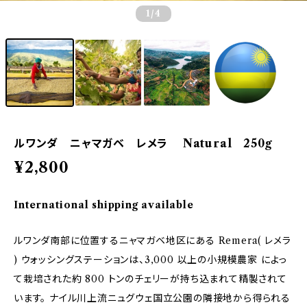
1
/4
ルワンダ ニャマガベ レメラ Natural 250g
¥2,800
International shipping available
ルワンダ南部に位置するニャマガベ地区にある Remera( レメラ
) ウォッシングステーションは、3,000 以上の小規模農家 によっ
て栽培された約 800 トンのチェリーが持ち込まれて精製されて
います。 ナイル川上流ニュグウェ国立公園の隣接地から得られる