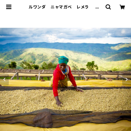
ルワンダ ニャマガベ レメラ Na
tural 250g | Caffe Bal Muse
tte