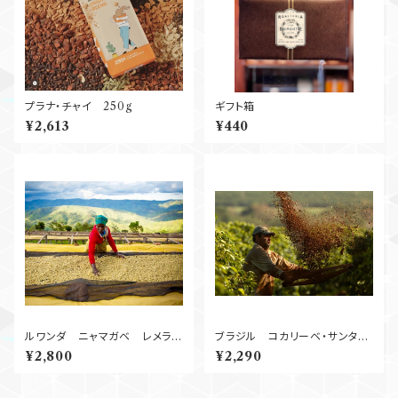
プラナ・チャイ 250g
ギフト箱
¥2,613
¥440
ルワンダ ニャマガベ レメラ
ブラジル コカリーベ・サンタロ
Natural 250g
サ Natural 250g （中煎り）
¥2,800
¥2,290