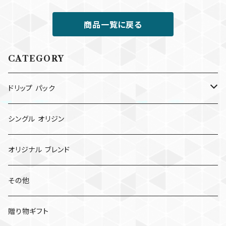
商品一覧に戻る
CATEGORY
ドリップ パック
ドリップ パック
シングル オリジン
コールド ブリュー パック
オリジナル ブレンド
その他
贈り物ギフト