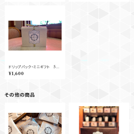
ドリップパック・ミニギフト 5袋
入り
¥1,600
その他の商品