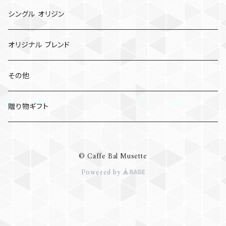
ドリップ パック
シングル オリジン
コールド ブリュー パック
オリジナル ブレンド
その他
贈り物ギフト
© Caffe Bal Musette
Powered by