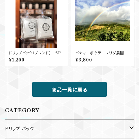
ドリップパック（ブレンド） ５P
パナマ ボケテ レリダ農園
Natural
¥1,200
¥3,800
商品一覧に戻る
CATEGORY
ドリップ パック