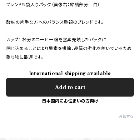
ブレンド５袋入りパック（画像右：銘柄部分 白）
酸味の苦手な方へのバランス重視のブレンドです。
カップ１杯分のコーヒー粉を窒素充填したパックに
閉じ込めることにより酸素を排除、品質の劣化を防いでいるため
贈り物に最適です。
International shipping available
Add to cart
日本国内にお住まいの方向け
通報する