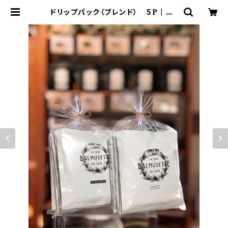
ドリップパック（ブレンド） ５P | Ca
ffe Bal Musette